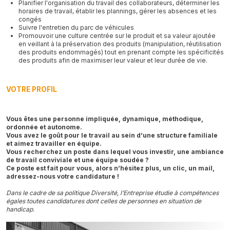
Planifier l'organisation du travail des collaborateurs, déterminer les
horaires de travail, établir les plannings, gérer les absences et les
congés
Suivre l'entretien du parc de véhicules
Promouvoir une culture centrée sur le produit et sa valeur ajoutée
en veillant à la préservation des produits (manipulation, réutilisation
des produits endommagés) tout en prenant compte les spécificités
des produits afin de maximiser leur valeur et leur durée de vie.
VOTRE PROFIL
Vous êtes une personne impliquée, dynamique, méthodique,
ordonnée et autonome.
Vous avez le goût pour le travail au sein d’une structure familiale
et aimez travailler en équipe.
Vous recherchez un poste dans lequel vous investir, une ambiance
de travail conviviale et une équipe soudée ?
Ce poste est fait pour vous, alors n’hésitez plus, un clic, un mail,
adressez-nous votre candidature !
Dans le cadre de sa politique Diversité, l’Entreprise étudie à compétences
égales toutes candidatures dont celles de personnes en situation de
handicap.