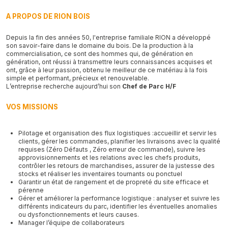
A PROPOS DE RION BOIS
Depuis la fin des années 50, l'entreprise familiale RION a développé
son savoir-faire dans le domaine du bois. De la production à la
commercialisation, ce sont des hommes qui, de génération en
génération, ont réussi à transmettre leurs connaissances acquises et
ont, grâce à leur passion, obtenu le meilleur de ce matériau à la fois
simple et performant, précieux et renouvelable.
L’entreprise recherche aujourd’hui son
Chef de Parc H/F
VOS MISSIONS
Pilotage et organisation des flux logistiques :accueillir et servir les
clients, gérer les commandes, planifier les livraisons avec la qualité
requises (Zéro Défauts , Zéro erreur de commande), suivre les
approvisionnements et les relations avec les chefs produits,
contrôler les retours de marchandises, assurer de la justesse des
stocks et réaliser les inventaires tournants ou ponctuel
Garantir un état de rangement et de propreté du site efficace et
pérenne
Gérer et améliorer la performance logistique : analyser et suivre les
différents indicateurs du parc, identifier les éventuelles anomalies
ou dysfonctionnements et leurs causes.
Manager l’équipe de collaborateurs