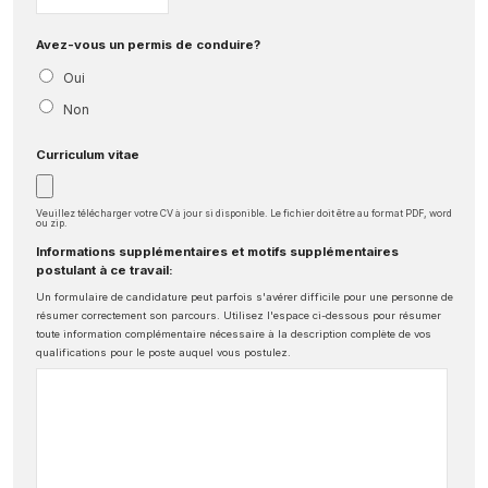
Avez-vous un permis de conduire?
Oui
Non
Curriculum vitae
Veuillez télécharger votre CV à jour si disponible. Le fichier doit être au format PDF, word
ou zip.
Informations supplémentaires et motifs supplémentaires
postulant à ce travail:
Un formulaire de candidature peut parfois s'avérer difficile pour une personne de
résumer correctement son parcours. Utilisez l'espace ci-dessous pour résumer
toute information complémentaire nécessaire à la description complète de vos
qualifications pour le poste auquel vous postulez.