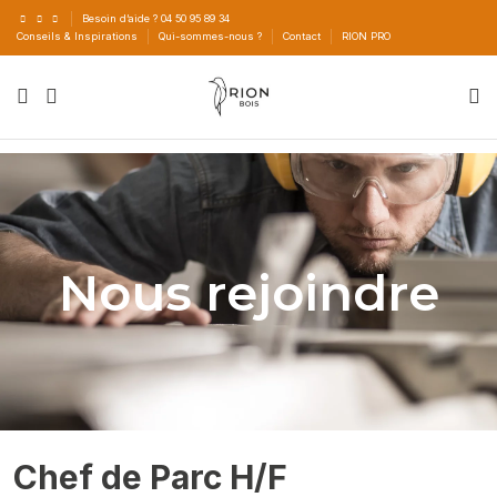
Besoin d’aide ? 04 50 95 89 34
Conseils & Inspirations
Qui-sommes-nous ?
Contact
RION PRO
Nous rejoindre
Chef de Parc H/F