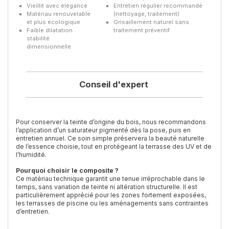
Vieillit avec élégance
Entretien régulier recommandé
Matériau renouvelable
(nettoyage, traitement)
et plus écologique
Grisaillement naturel sans
Faible dilatation :
traitement préventif
stabilité
dimensionnelle
Conseil d'expert
Pour conserver la teinte d’origine du bois, nous recommandons
l’application d’un saturateur pigmenté dès la pose, puis en
entretien annuel. Ce soin simple préservera la beauté naturelle
de l’essence choisie, tout en protégeant la terrasse des UV et de
l’humidité.
Pourquoi choisir le composite ?
Ce matériau technique garantit une tenue irréprochable dans le
temps, sans variation de teinte ni altération structurelle. Il est
particulièrement apprécié pour les zones fortement exposées,
les terrasses de piscine ou les aménagements sans contraintes
d’entretien.