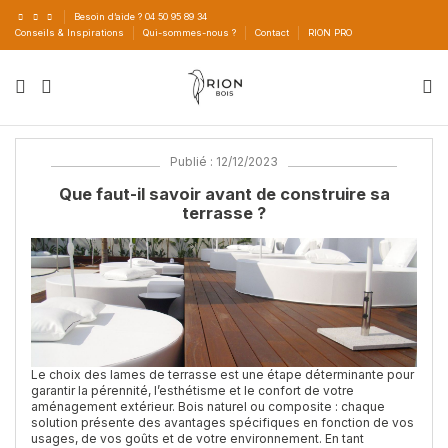
Besoin d’aide ? 04 50 95 89 34
Conseils & Inspirations
Qui-sommes-nous ?
Contact
RION PRO
Publié : 12/12/2023
Que faut-il savoir avant de construire sa
terrasse ?
Le choix des lames de terrasse est une étape déterminante pour
garantir la pérennité, l’esthétisme et le confort de votre
aménagement extérieur. Bois naturel ou composite : chaque
solution présente des avantages spécifiques en fonction de vos
usages, de vos goûts et de votre environnement. En tant