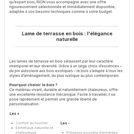
qu’expert bois, RION vous accompagne avec une offre
rigoureusement sélectionnée et immédiatement disponible,
adaptée à vos besoins techniques comme à votre budget.
Lame de terrasse en bois : l'élégance
naturelle
Les lames de terrasse en bois séduisent par leur caractère
intemporel et leur diversité. Grâce à un large choix d’essences –
du pin autoclave aux bois exotiques – le bois s’adapte à tous les
styles d’aménagement, du plus rustique au plus contemporain.
Pourquoi choisir le bois ?
Ce matériau vivant, durable et naturellement chaleureux, offre
une excellente résistance mécanique. Facile à travailler, il se
pose rapidement et permet une grande liberté de
personnalisation.
Les +
Confort au toucher
Les -
Esthétique naturelle et
chaleureuse
Présence possible d'échardes