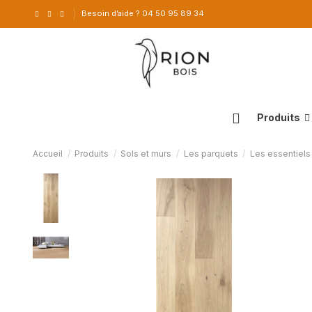
Besoin d’aide ? 04 50 95 89 34
Produits
Accueil
Produits
Sols et murs
Les parquets
Les essentiels