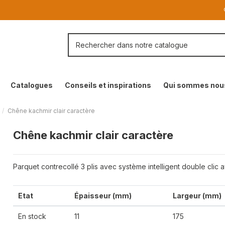
Catalogues
Conseils et inspirations
Qui sommes nou
Chêne kachmir clair caractère
Chêne kachmir clair caractère
Parquet contrecollé 3 plis avec système intelligent double clic 
Etat
Épaisseur (mm)
Largeur (mm)
En stock
11
175