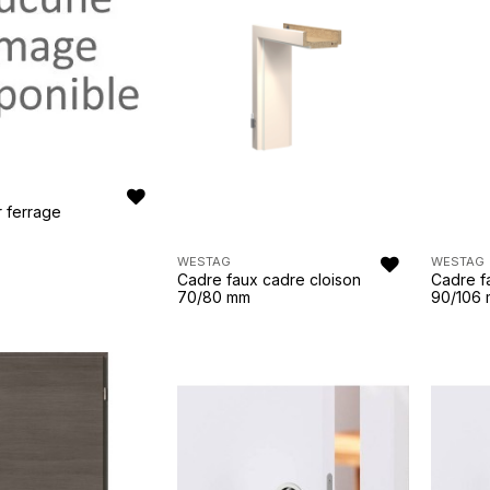
 ferrage
WESTAG
WESTAG
Cadre faux cadre cloison
Cadre f
70/80 mm
90/106