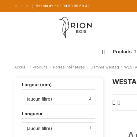
Besoin d’aide ? 04 50 95 89 34
Produits
Accueil
Produits
Portes intérieures
Gamme westag
WEST
WESTA
Largeur (mm)
(aucun filtre)
Longueur
(aucun filtre)