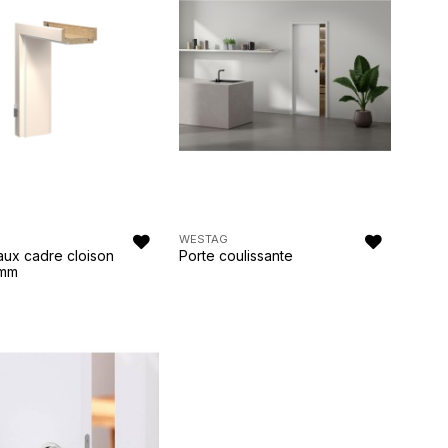
WESTAG
aux cadre cloison
Porte coulissante
 mm