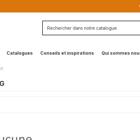
Catalogues
Conseils et inspirations
Qui sommes nou
AG
G