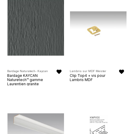
Bardage Naturatech- Kaycan
Lambris sur MDF Meister
Bardage KAYCAN
Clip Top4 + vis pour
Naturetech™ gamme
Lambris MDF
Laurentien granite