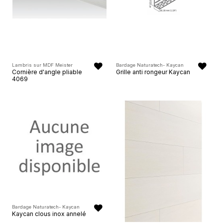
Lambris sur MDF Meister
Bardage Naturatech- Kaycan
Cornière d'angle pliable
Grille anti rongeur Kaycan
4069
Bardage Naturatech- Kaycan
Kaycan clous inox annelé